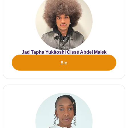
Jad Tapha Yukitoshi Cissé Abdel Malek
Bio