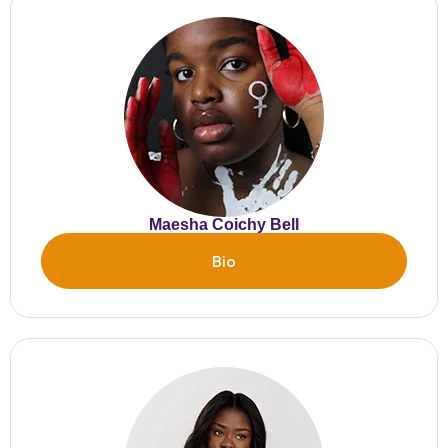
Maesha Coichy Bell
Bio