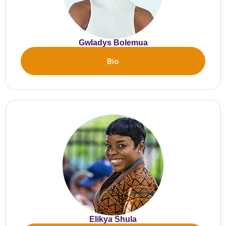
Gwladys Bolemua
Bio
Elikya Shula