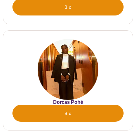
Bio
Dorcas Pohé
Bio