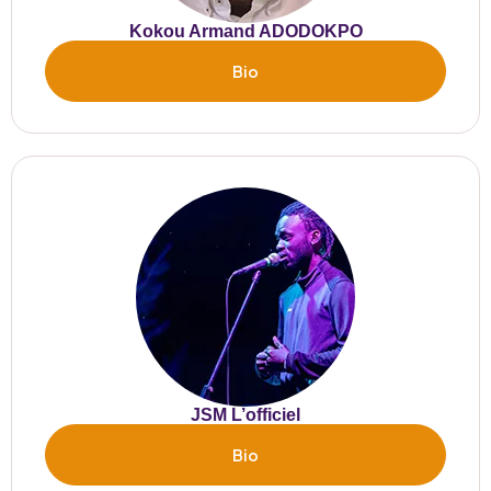
Kokou Armand ADODOKPO
Bio
JSM L’officiel
Bio